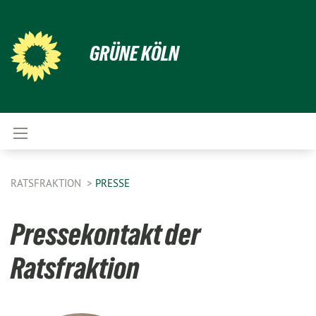
GRÜNE KÖLN
RATSFRAKTION
PRESSE
Pressekontakt der
Ratsfraktion