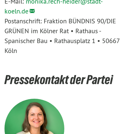
E-Mail:
monika.rech-heider@
stadt-
koeln.de
Postanschrift: Fraktion BÜNDNIS 90/DIE
GRÜNEN im Kölner Rat • Rathaus -
Spanischer Bau • Rathausplatz 1 • 50667
Köln
Pressekontakt der Partei