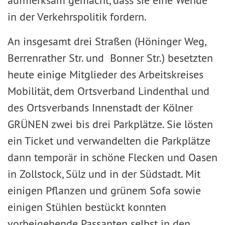
aufmerksam gemacht, dass sie eine Wende
in der Verkehrspolitik fordern.
An insgesamt drei Straßen (Höninger Weg,
Berrenrather Str. und Bonner Str.) besetzten
heute einige Mitglieder des Arbeitskreises
Mobilität, dem Ortsverband Lindenthal und
des Ortsverbands Innenstadt der Kölner
GRÜNEN zwei bis drei Parkplätze. Sie lösten
ein Ticket und verwandelten die Parkplätze
dann temporär in schöne Flecken und Oasen
in Zollstock, Sülz und in der Südstadt. Mit
einigen Pflanzen und grünem Sofa sowie
einigen Stühlen bestückt konnten
vorbeigehende Passanten selbst in den