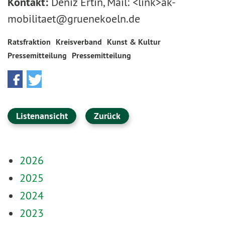
Kontakt:
Deniz Ertin, Mail: <link>ak-
mobilitaet@gruenekoeln.de
Ratsfraktion
Kreisverband
Kunst & Kultur
Pressemitteilung
Pressemitteilung
Listenansicht
Zurück
2026
2025
2024
2023