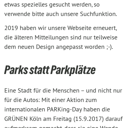
etwas spezielles gesucht werden, so
verwende bitte auch unsere Suchfunktion.
2019 haben wir unsere Webseite erneuert,
die älteren Mitteilungen sind nur teilweise
dem neuen Design angepasst worden ;-).
Parks statt Parkplätze
Eine Stadt für die Menschen – und nicht nur
für die Autos: Mit einer Aktion zum
internationalen PARKing-Day haben die
GRÜNEN Köln am Freitag (15.9.2017) darauf