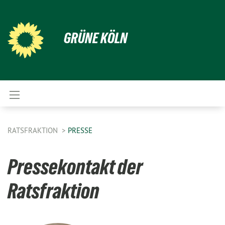
GRÜNE KÖLN
RATSFRAKTION
PRESSE
Pressekontakt der
Ratsfraktion