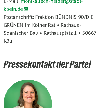
E-Mail:
monika.rech-heider@
stadt-
koeln.de
Postanschrift: Fraktion BÜNDNIS 90/DIE
GRÜNEN im Kölner Rat • Rathaus -
Spanischer Bau • Rathausplatz 1 • 50667
Köln
Pressekontakt der Partei