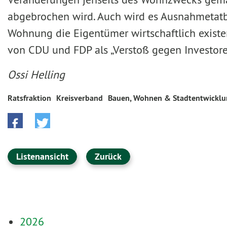
abgebrochen wird. Auch wird es Ausnahmetat
Wohnung die Eigentümer wirtschaftlich exist
von CDU und FDP als „Verstoß gegen Investor
Ossi Helling
Ratsfraktion
Kreisverband
Bauen, Wohnen & Stadtentwickl
Listenansicht
Zurück
2026