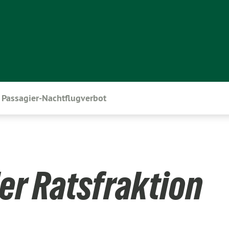
Passagier-Nachtflugverbot
er Ratsfraktion