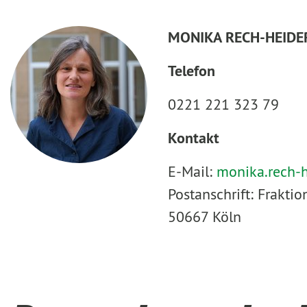
MONIKA RECH-HEIDE
Telefon
0221 221 323 79
Kontakt
E-Mail:
monika.rech-
Postanschrift: Frakt
50667 Köln