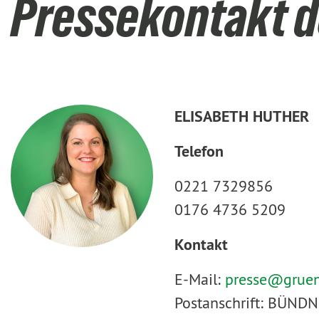
Pressekontakt d
ELISABETH HUTHER
Telefon
0221 7329856
0176 4736 5209
Kontakt
E-Mail:
presse@
grue
Postanschrift: BÜNDN