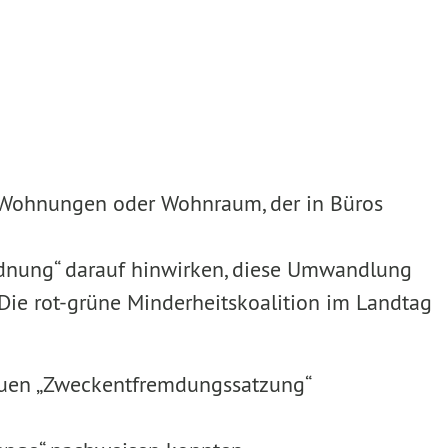
de Wohnungen oder Wohnraum, der in Büros
dnung“ darauf hinwirken, diese Umwandlung
ie rot-grüne Minderheitskoalition im Landtag
 neuen „Zweckentfremdungssatzung“