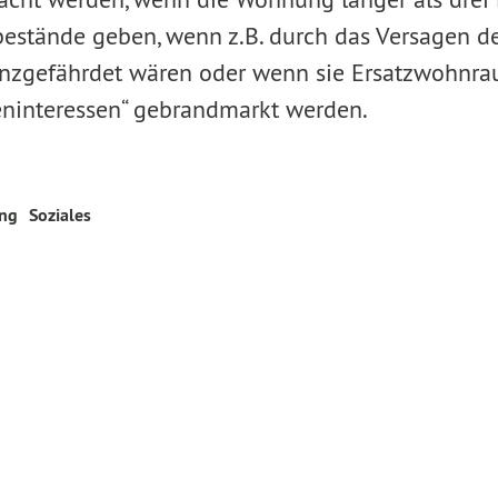
bestände geben, wenn z.B. durch das Versagen
enzgefährdet wären oder wenn sie Ersatzwohnra
eninteressen“ gebrandmarkt werden.
ung
Soziales