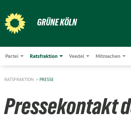
GRÜNE KÖLN
Partei
Ratsfraktion
Veedel
Mitmachen
RATSFRAKTION
PRESSE
Pressekontakt d