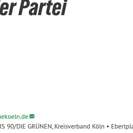
er Partei
nekoeln.de
IS 90/DIE GRÜNEN, Kreisverband Köln • Ebertpl