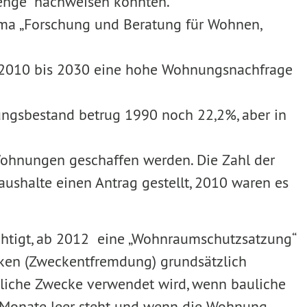
tenge“ nachweisen konnten.
rma „Forschung und Beratung für Wohnen,
um 2010 bis 2030 eine hohe Wohnungsnachfrage
ungsbestand betrug 1990 noch 22,2%, aber in
ohnungen geschaffen werden. Die Zahl der
ushalte einen Antrag gestellt, 2010 waren es
echtigt, ab 2012 eine „Wohnraumschutzsatzung“
cken (Zweckentfremdung) grundsätzlich
rbliche Zwecke verwendet wird, wenn bauliche
 Monate leer steht und wenn die Wohnung