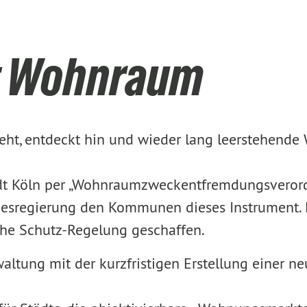
rt Wohnraum
 geht, entdeckt hin und wieder lang leerstehen
tadt Köln per „Wohnraumzweckentfremdungsveror
esregierung den Kommunen dieses Instrument. D
che Schutz-Regelung geschaffen.
rwaltung mit der kurzfristigen Erstellung einer