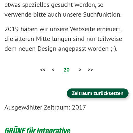
etwas spezielles gesucht werden, so
verwende bitte auch unsere Suchfunktion.
2019 haben wir unsere Webseite erneuert,
die älteren Mitteilungen sind nur teilweise
dem neuen Design angepasst worden ;-).
<<
<
20
>
>>
Zeitraum zurücksetzen
Ausgewählter Zeitraum: 2017
GRÜNE für Integrative