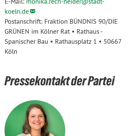
E-Mail:
monika.rech-heider@
stadt-
koeln.de
Postanschrift: Fraktion BÜNDNIS 90/DIE
GRÜNEN im Kölner Rat • Rathaus -
Spanischer Bau • Rathausplatz 1 • 50667
Köln
Pressekontakt der Partei