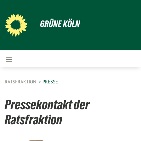
GRÜNE KÖLN
RATSFRAKTION
PRESSE
Pressekontakt der
Ratsfraktion