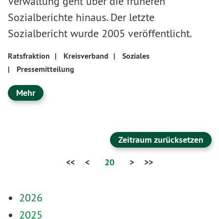
Verwaltung geht über die früheren
Sozialberichte hinaus. Der letzte
Sozialbericht wurde 2005 veröffentlicht.
Ratsfraktion
|
Kreisverband
|
Soziales
|
Pressemitteilung
Mehr
Zeitraum zurücksetzen
<<
<
20
>
>>
2026
2025