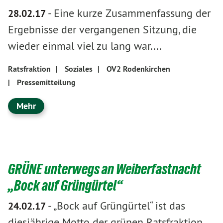
-
Eine kurze Zusammenfassung der
28.02.17
Ergebnisse der vergangenen Sitzung, die
wieder einmal viel zu lang war....
Ratsfraktion
|
Soziales
|
OV2 Rodenkirchen
|
Pressemitteilung
Mehr
GRÜNE unterwegs an Weiberfastnacht
„Bock auf Grüngürtel“
-
„Bock auf Grüngürtel“ ist das
24.02.17
diesjährige Motto der grünen Ratsfraktion