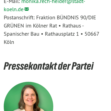
E-Mail:
monika.rech-heider@
stadt-
koeln.de
Postanschrift: Fraktion BÜNDNIS 90/DIE
GRÜNEN im Kölner Rat • Rathaus -
Spanischer Bau • Rathausplatz 1 • 50667
Köln
Pressekontakt der Partei