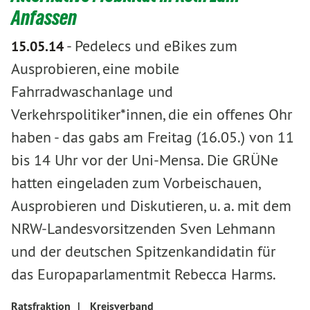
Anfassen
-
Pedelecs und eBikes zum
15.05.14
Ausprobieren, eine mobile
Fahrradwaschanlage und
Verkehrspolitiker*innen, die ein offenes Ohr
haben - das gabs am Freitag (16.05.) von 11
bis 14 Uhr vor der Uni-Mensa. Die GRÜNe
hatten eingeladen zum Vorbeischauen,
Ausprobieren und Diskutieren, u. a. mit dem
NRW-Landesvorsitzenden Sven Lehmann
und der deutschen Spitzenkandidatin für
das Europaparlamentmit Rebecca Harms.
Ratsfraktion
|
Kreisverband