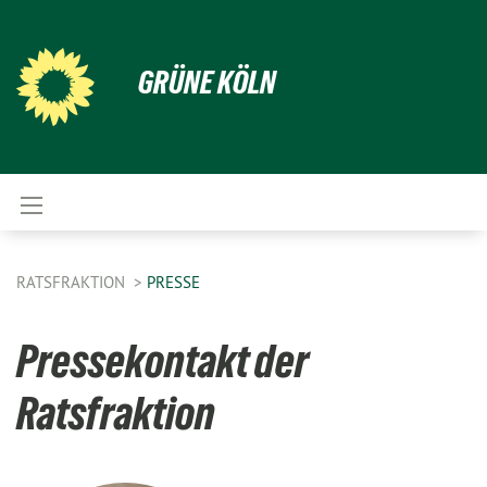
GRÜNE KÖLN
RATSFRAKTION
PRESSE
Pressekontakt der
Ratsfraktion