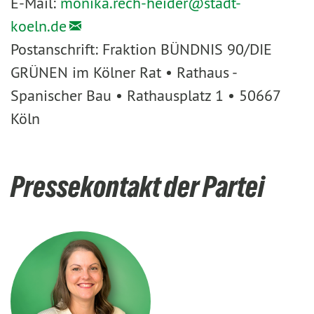
E-Mail:
monika.rech-heider@
stadt-
koeln.de
Postanschrift: Fraktion BÜNDNIS 90/DIE
GRÜNEN im Kölner Rat • Rathaus -
Spanischer Bau • Rathausplatz 1 • 50667
Köln
Pressekontakt der Partei