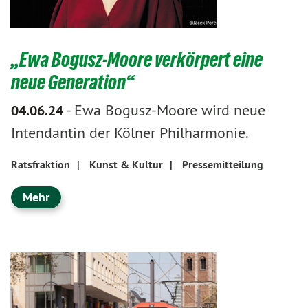
„Ewa Bogusz-Moore verkörpert eine
neue Generation“
-
Ewa Bogusz-Moore wird neue
04.06.24
Intendantin der Kölner Philharmonie.
Ratsfraktion
|
Kunst & Kultur
|
Pressemitteilung
Mehr