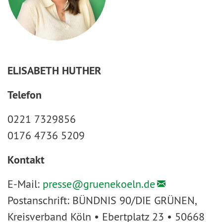
ELISABETH HUTHER
Telefon
0221 7329856
0176 4736 5209
Kontakt
E-Mail:
presse@
gruenekoeln.de
Postanschrift: BÜNDNIS 90/DIE GRÜNEN,
Kreisverband Köln • Ebertplatz 23 • 50668