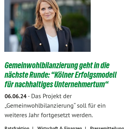
Gemeinwohlbilanzierung geht in die
nächste Runde: “Kölner Erfolgsmodell
für nachhaltiges Unternehmertum“
-
Das Projekt der
06.06.24
„Gemeinwohlbilanzierung“ soll für ein
weiteres Jahr fortgesetzt werden.
Ratsfraktion
|
Wirtschaft & Finanzen
|
Pressemitteilung