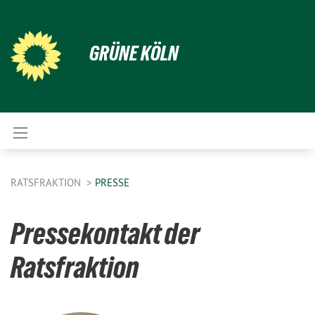
GRÜNE KÖLN
RATSFRAKTION
PRESSE
Pressekontakt der
Ratsfraktion