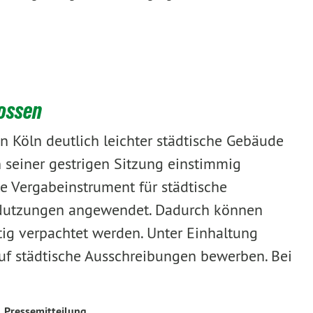
lossen
in Köln deutlich leichter städtische Gebäude
n seiner gestrigen Sitzung einstimmig
e Vergabeinstrument für städtische
e Nutzungen angewendet. Dadurch können
tig verpachtet werden. Unter Einhaltung
auf städtische Ausschreibungen bewerben. Bei
Pressemitteilung