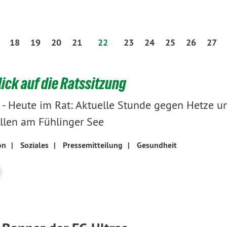
18
19
20
21
22
23
24
25
26
27
ick auf die Ratssitzung
-
Heute im Rat: Aktuelle Stunde gegen Hetze u
llen am Fühlinger See
on
|
Soziales
|
Pressemitteilung
|
Gesundheit