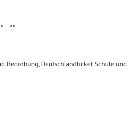
>
>>
nd Bedrohung, Deutschlandticket Schule und