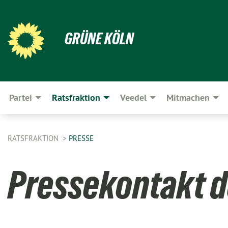
GRÜNE KÖLN
Partei
Ratsfraktion
Veedel
Mitmachen
RATSFRAKTION
PRESSE
Pressekontakt d