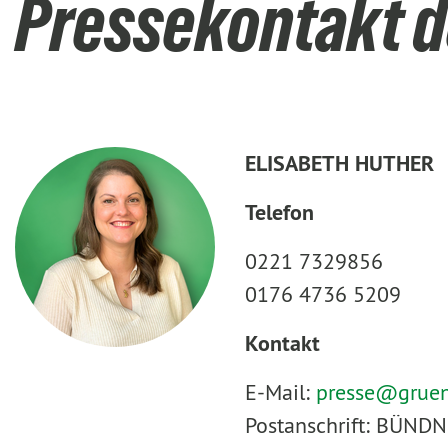
Pressekontakt d
ELISABETH HUTHER
Telefon
0221 7329856
0176 4736 5209
Kontakt
E-Mail:
presse@
grue
Postanschrift: BÜNDN