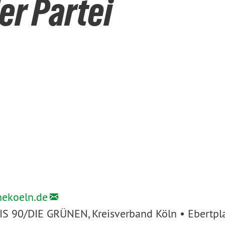
er Partei
nekoeln.de
IS 90/DIE GRÜNEN, Kreisverband Köln • Ebertpl