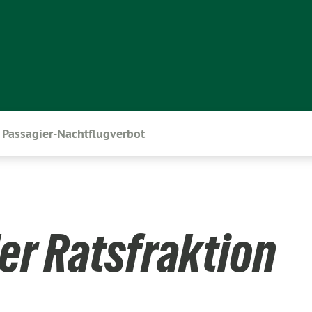
Passagier-Nachtflugverbot
er Ratsfraktion