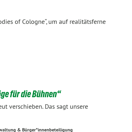
dies of Cologne“, um auf realitätsferne
äge für die Bühnen“
eut verschieben. Das sagt unsere
rwaltung & Bürger*innenbeteiligung