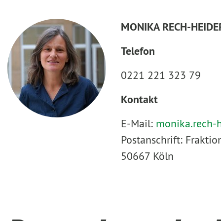
MONIKA RECH-HEIDE
Telefon
0221 221 323 79
Kontakt
E-Mail:
monika.rech-
Postanschrift: Frakt
50667 Köln