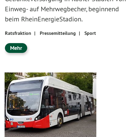
Einweg- auf Mehrwegbecher, beginnend
beim RheinEnergieStadion.
Ratsfraktion
|
Pressemitteilung
|
Sport
Mehr