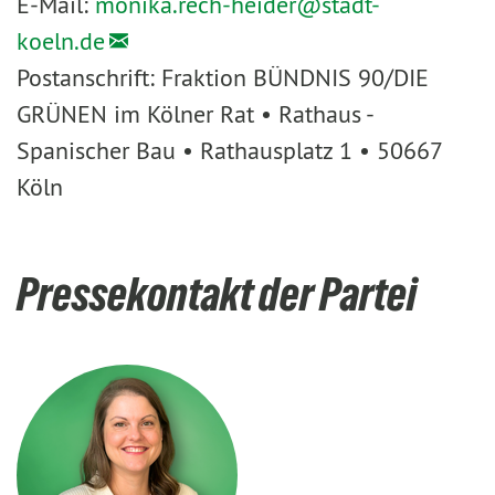
E-Mail:
monika.rech-heider@
stadt-
koeln.de
Postanschrift: Fraktion BÜNDNIS 90/DIE
GRÜNEN im Kölner Rat • Rathaus -
Spanischer Bau • Rathausplatz 1 • 50667
Köln
Pressekontakt der Partei