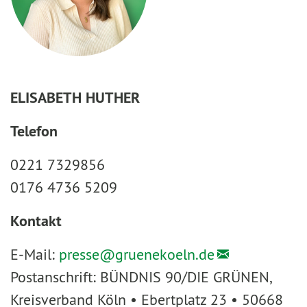
ELISABETH HUTHER
Telefon
0221 7329856
0176 4736 5209
Kontakt
E-Mail:
presse@
gruenekoeln.de
Postanschrift: BÜNDNIS 90/DIE GRÜNEN,
Kreisverband Köln • Ebertplatz 23 • 50668