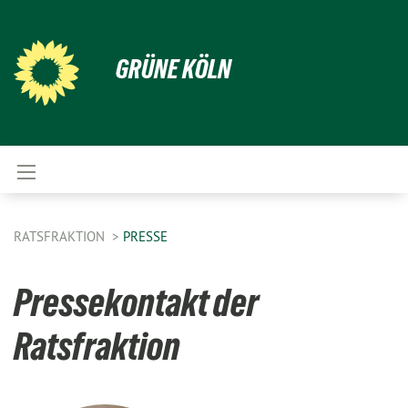
GRÜNE KÖLN
RATSFRAKTION
PRESSE
Pressekontakt der
Ratsfraktion