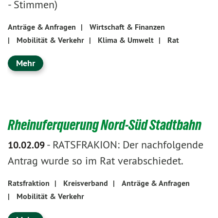
- Stimmen)
Anträge & Anfragen
|
Wirtschaft & Finanzen
|
Mobilität & Verkehr
|
Klima & Umwelt
|
Rat
Mehr
Rheinuferquerung Nord-Süd Stadtbahn
-
RATSFRAKION: Der nachfolgende
10.02.09
Antrag wurde so im Rat verabschiedet.
Ratsfraktion
|
Kreisverband
|
Anträge & Anfragen
|
Mobilität & Verkehr