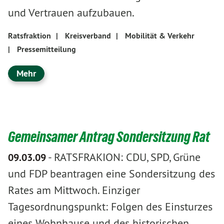
und Vertrauen aufzubauen.
Ratsfraktion
|
Kreisverband
|
Mobilität & Verkehr
|
Pressemitteilung
Mehr
Gemeinsamer Antrag Sondersitzung Rat
-
RATSFRAKION: CDU, SPD, Grüne
09.03.09
und FDP beantragen eine Sondersitzung des
Rates am Mittwoch. Einziger
Tagesordnungspunkt: Folgen des Einsturzes
eines Wohnhause und des historischen