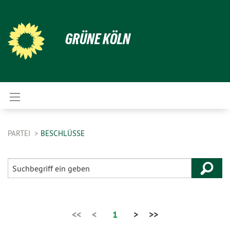
GRÜNE KÖLN
PARTEI
BESCHLÜSSE
<<
<
1
>
>>