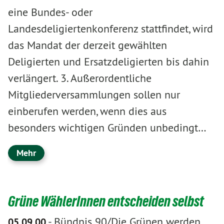
eine Bundes- oder
Landesdeligiertenkonferenz stattfindet, wird
das Mandat der derzeit gewählten
Deligierten und Ersatzdeligierten bis dahin
verlängert. 3. Außerordentliche
Mitgliederversammlungen sollen nur
einberufen werden, wenn dies aus
besonders wichtigen Gründen unbedingt…
Mehr
Grüne WählerInnen entscheiden selbst
-
Bündnis 90/Die Grünen werden
05.09.00