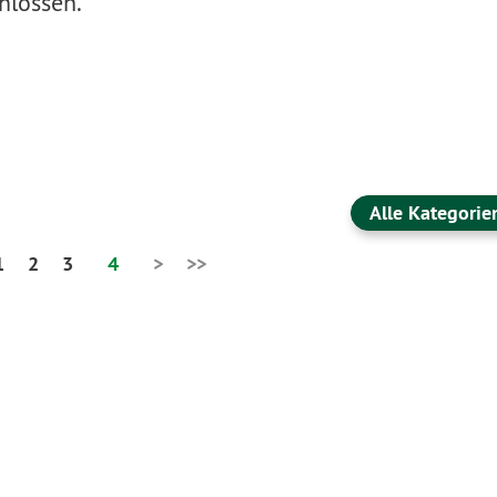
hlossen.
Alle Kategorie
1
2
3
4
>
>>