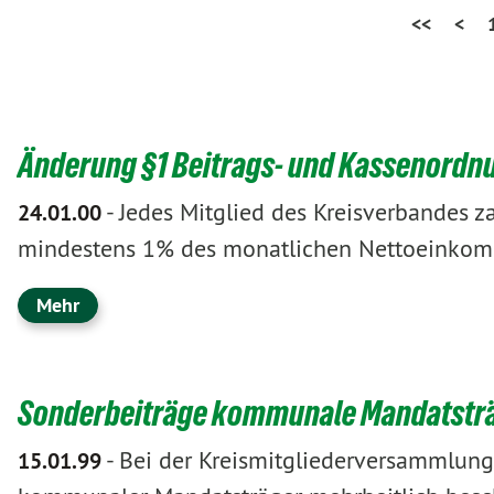
<<
<
Änderung §1 Beitrags- und Kassenordn
-
Jedes Mitglied des Kreisverbandes z
24.01.00
mindestens 1% des monatlichen Nettoeinko
Mehr
Sonderbeiträge kommunale Mandatstr
-
Bei der Kreismitgliederversammlun
15.01.99