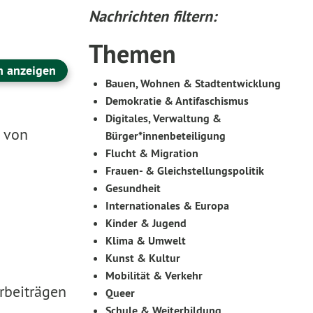
Nachrichten filtern:
Themen
n anzeigen
Bauen, Wohnen & Stadtentwicklung
Demokratie & Antifaschismus
Digitales, Verwaltung &
e von
Bürger*innenbeteiligung
Flucht & Migration
Frauen- & Gleichstellungspolitik
Gesundheit
Internationales & Europa
Kinder & Jugend
Klima & Umwelt
Kunst & Kultur
Mobilität & Verkehr
rbeiträgen
Queer
Schule & Weiterbildung