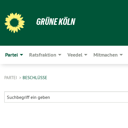
GRÜNE KÖLN
Partei
Ratsfraktion
Veedel
Mitmachen
PARTEI
BESCHLÜSSE