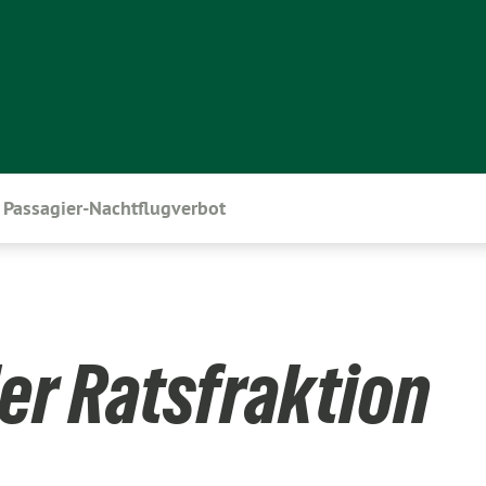
Passagier-Nachtflugverbot
er Ratsfraktion