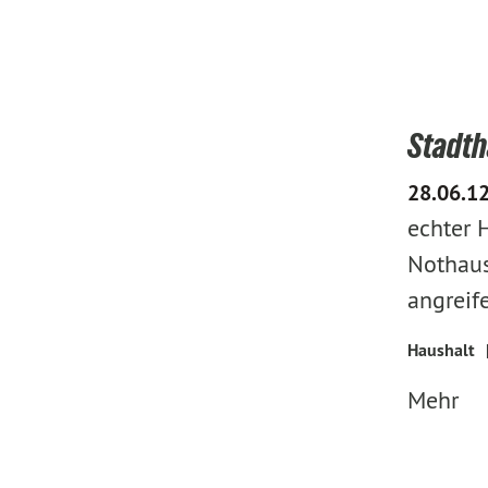
Stadth
28.06.1
echter 
Nothaus
angreif
Haushalt
Mehr