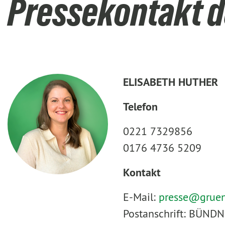
Pressekontakt d
ELISABETH HUTHER
Telefon
0221 7329856
0176 4736 5209
Kontakt
E-Mail:
presse@
grue
Postanschrift: BÜNDN