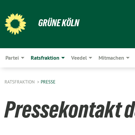
GRÜNE KÖLN
Partei
Ratsfraktion
Veedel
Mitmachen
RATSFRAKTION
PRESSE
Pressekontakt d