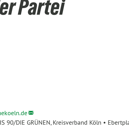
er Partei
nekoeln.de
IS 90/DIE GRÜNEN, Kreisverband Köln • Ebertpl