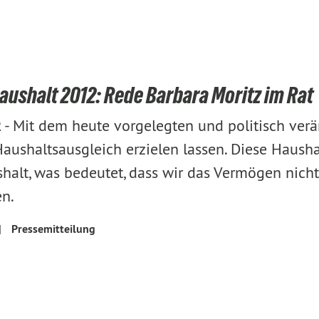
aushalt 2012: Rede Barbara Moritz im Rat
-
Mit dem heute vorgelegten und politisch verän
2
Haushaltsausgleich erzielen lassen. Diese Hausha
halt, was bedeutet, dass wir das Vermögen nich
en.
|
Pressemitteilung