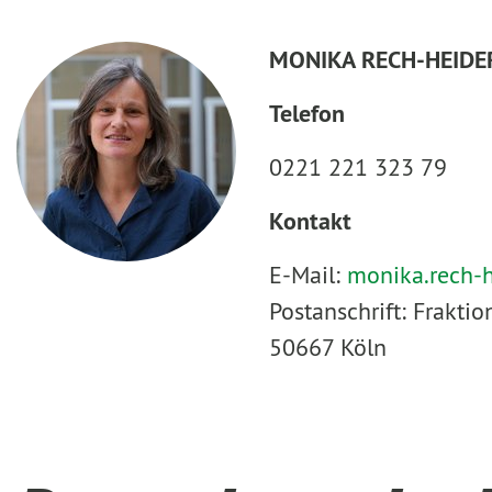
MONIKA RECH-HEIDE
Telefon
0221 221 323 79
Kontakt
E-Mail:
monika.rech-
Postanschrift: Frakt
50667 Köln