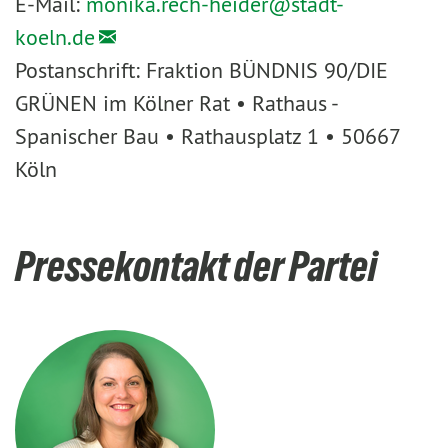
E-Mail:
monika.rech-heider@
stadt-
koeln.de
Postanschrift: Fraktion BÜNDNIS 90/DIE
GRÜNEN im Kölner Rat • Rathaus -
Spanischer Bau • Rathausplatz 1 • 50667
Köln
Pressekontakt der Partei