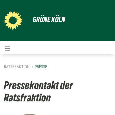
GRÜNE KÖLN
RATSFRAKTION
PRESSE
Pressekontakt der
Ratsfraktion