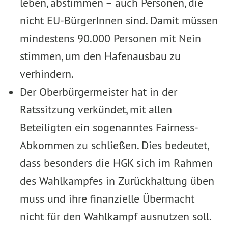
leben, abstimmen – auch Personen, die
nicht EU-BürgerInnen sind. Damit müssen
mindes­tens 90.000 Personen mit Nein
stimmen, um den Hafenausbau zu
verhindern.
Der Oberbürgermeister hat in der
Ratssitzung verkündet, mit allen
Beteiligten ein sogenanntes Fair­ness-
Abkommen zu schließen. Dies bedeutet,
dass besonders die HGK sich im Rahmen
des Wahl­kampfes in Zurückhaltung üben
muss und ihre finanzielle Übermacht
nicht für den Wahlkampf aus­nutzen soll.