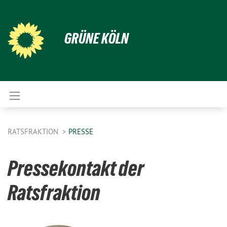
GRÜNE KÖLN
RATSFRAKTION
PRESSE
Pressekontakt der
Ratsfraktion