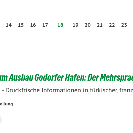
14
15
16
17
18
19
20
21
22
23
um Ausbau Godorfer Hafen: Der Mehrspra
-
Druckfrische Informationen in türkischer, fran
1
eilung