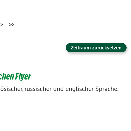
>
>>
Zeitraum zurücksetzen
chen Flyer
zösischer, russischer und englischer Sprache.