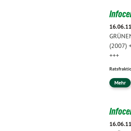
Infoce
16.06.1
GRÜNEN 
(2007) 
+++
Ratsfrakti
Mehr
Infoce
16.06.1