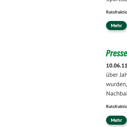
Ratsfrakti
Mehr
Presse
10.06.1
über Ja
wurden,
Nachbar
Ratsfrakti
Mehr