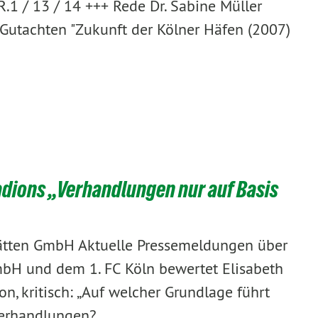
.1 / 13 / 14 +++ Rede Dr. Sabine Müller
 Gutachten "Zukunft der Kölner Häfen (2007)
adions „Verhandlungen nur auf Basis
stätten GmbH Aktuelle Pressemeldungen über
mbH und dem 1. FC Köln bewertet Elisabeth
on, kritisch: „Auf welcher Grundlage führt
 Verhandlungen?