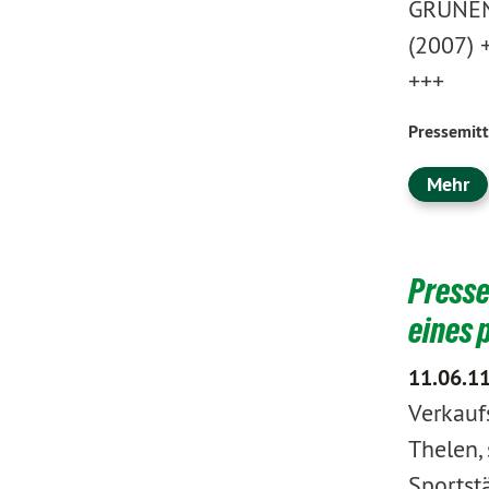
GRÜNEN 
(2007) 
+++
Pressemitt
Mehr
Presse
eines 
11.06.1
Verkauf
Thelen, 
Sportst