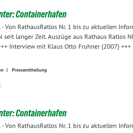
nter: Containerhafen
-
Von RathausRatlos Nr. 1 bis zu aktuellen Info
1
seit langer Zeit. Auszüge aus Rathaus Ratlos NR
+++ Interview mit Klaus Otto Fruhner (2007) +++
on
|
Pressemitteilung
nter: Containerhafen
-
Von RathausRatlos Nr. 1 bis zu aktuellen Info
1