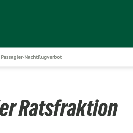
Passagier-Nachtflugverbot
er Ratsfraktion