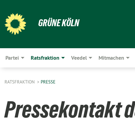
GRÜNE KÖLN
Partei
Ratsfraktion
Veedel
Mitmachen
RATSFRAKTION
PRESSE
Pressekontakt d