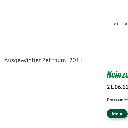
<<
<
Ausgewählter Zeitraum: 2011
Nein z
21.06.1
Pressemitt
Mehr