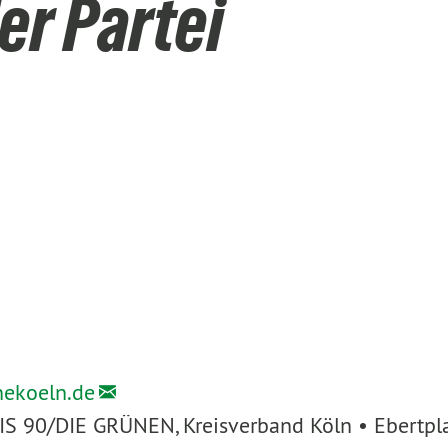
er Partei
nekoeln.de
IS 90/DIE GRÜNEN, Kreisverband Köln • Ebertpl