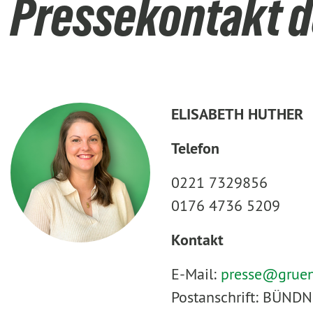
Pressekontakt d
ELISABETH HUTHER
Telefon
0221 7329856
0176 4736 5209
Kontakt
E-Mail:
presse@
grue
Postanschrift: BÜNDN