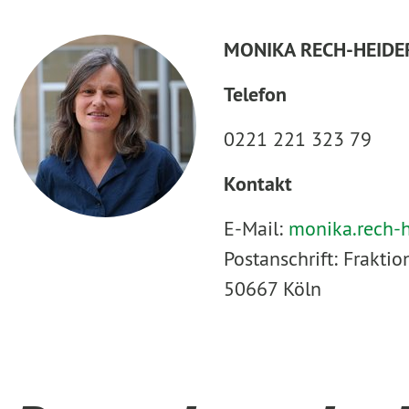
MONIKA RECH-HEIDE
Telefon
0221 221 323 79
Kontakt
E-Mail:
monika.rech-
Postanschrift: Frakt
50667 Köln