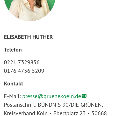
ELISABETH HUTHER
Telefon
0221 7329856
0176 4736 5209
Kontakt
E-Mail:
presse@
gruenekoeln.de
Postanschrift: BÜNDNIS 90/DIE GRÜNEN,
Kreisverband Köln • Ebertplatz 23 • 50668