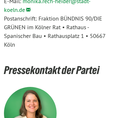
E-Mail:
monika.rech-heider@
stadt-
koeln.de
Postanschrift: Fraktion BÜNDNIS 90/DIE
GRÜNEN im Kölner Rat • Rathaus -
Spanischer Bau • Rathausplatz 1 • 50667
Köln
Pressekontakt der Partei