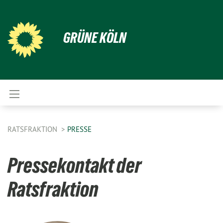
GRÜNE KÖLN
RATSFRAKTION
PRESSE
Pressekontakt der
Ratsfraktion