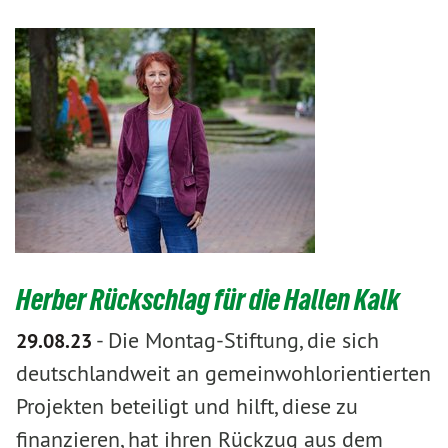
Herber Rückschlag für die Hallen Kalk
-
Die Montag-Stiftung, die sich
29.08.23
deutschlandweit an gemeinwohlorientierten
Projekten beteiligt und hilft, diese zu
finanzieren, hat ihren Rückzug aus dem