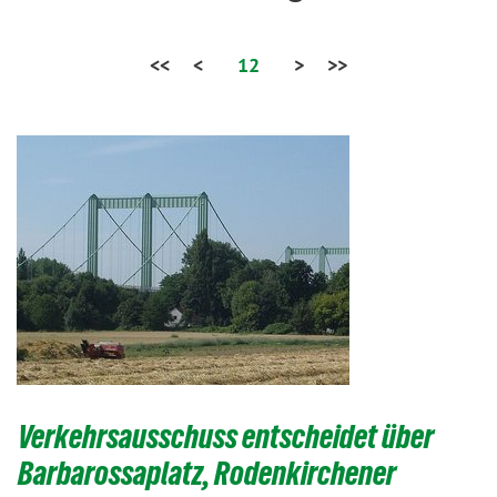
<<
<
12
>
>>
Verkehrsausschuss entscheidet über
Barbarossaplatz, Rodenkirchener