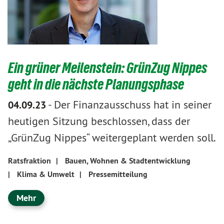
Ein grüner Meilenstein: GrünZug Nippes
geht in die nächste Planungsphase
-
Der Finanzausschuss hat in seiner
04.09.23
heutigen Sitzung beschlossen, dass der
„GrünZug Nippes“ weitergeplant werden soll.
Ratsfraktion
|
Bauen, Wohnen & Stadtentwicklung
|
Klima & Umwelt
|
Pressemitteilung
Mehr