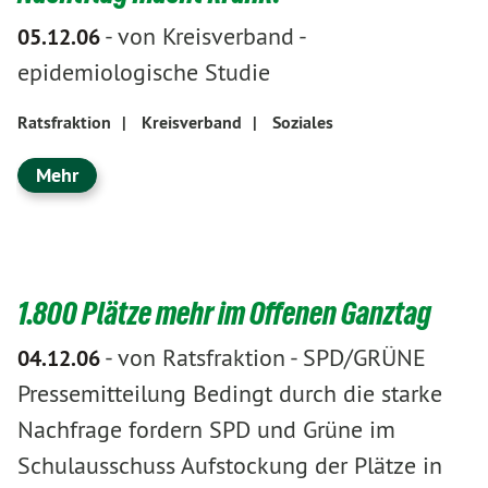
-
von Kreisverband
-
05.12.06
epidemiologische Studie
Ratsfraktion
|
Kreisverband
|
Soziales
Mehr
1.800 Plätze mehr im Offenen Ganztag
-
von Ratsfraktion
-
SPD/GRÜNE
04.12.06
Pressemitteilung Bedingt durch die starke
Nachfrage fordern SPD und Grüne im
Schulausschuss Aufstockung der Plätze in