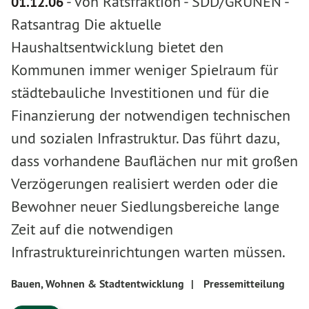
-
von Ratsfraktion
-
SDD/GRÜNEN -
01.12.06
Ratsantrag Die aktuelle
Haushaltsentwicklung bietet den
Kommunen immer weniger Spielraum für
städtebauliche Investitionen und für die
Finanzierung der notwendigen technischen
und sozialen Infrastruktur. Das führt dazu,
dass vorhandene Bauflächen nur mit großen
Verzögerungen realisiert werden oder die
Bewohner neuer Siedlungsbereiche lange
Zeit auf die notwendigen
Infrastruktureinrichtungen warten müssen.
Bauen, Wohnen & Stadtentwicklung
|
Pressemitteilung