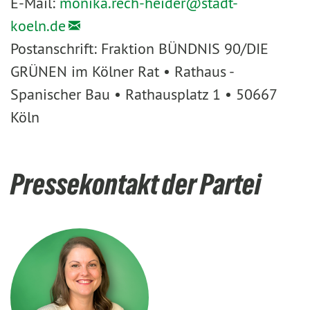
E-Mail:
monika.rech-heider@
stadt-
koeln.de
Postanschrift: Fraktion BÜNDNIS 90/DIE
GRÜNEN im Kölner Rat • Rathaus -
Spanischer Bau • Rathausplatz 1 • 50667
Köln
Pressekontakt der Partei