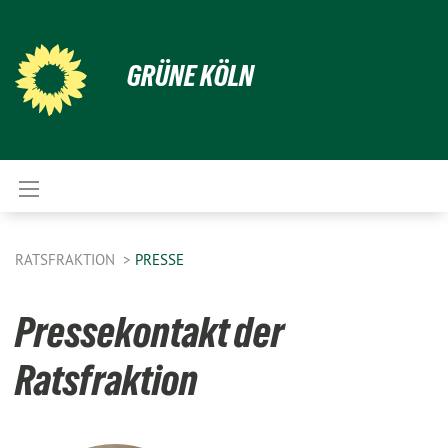
GRÜNE KÖLN
RATSFRAKTION
PRESSE
Pressekontakt der
Ratsfraktion