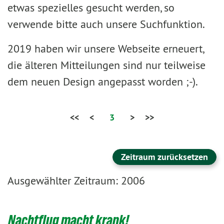
etwas spezielles gesucht werden, so
verwende bitte auch unsere Suchfunktion.
2019 haben wir unsere Webseite erneuert,
die älteren Mitteilungen sind nur teilweise
dem neuen Design angepasst worden ;-).
<<
<
3
>
>>
Zeitraum zurücksetzen
Ausgewählter Zeitraum: 2006
Nachtflug macht krank!