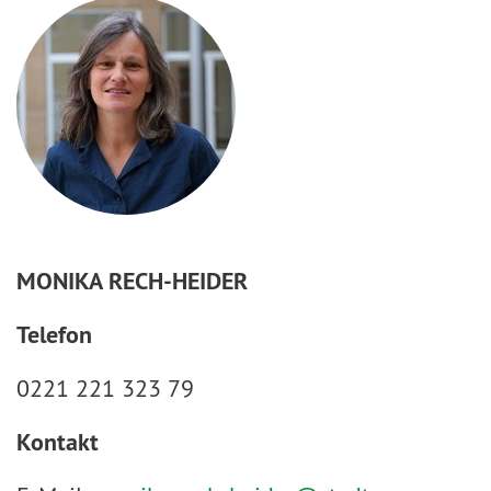
MONIKA RECH-HEIDER
Telefon
0221 221 323 79
Kontakt