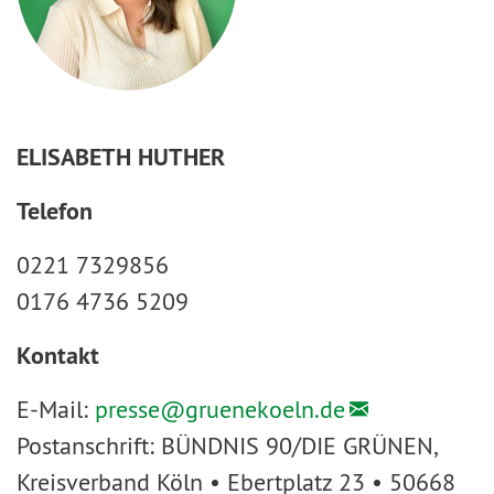
ELISABETH HUTHER
Telefon
0221 7329856
0176 4736 5209
Kontakt
E-Mail:
presse@
gruenekoeln.de
Postanschrift: BÜNDNIS 90/DIE GRÜNEN,
Kreisverband Köln • Ebertplatz 23 • 50668