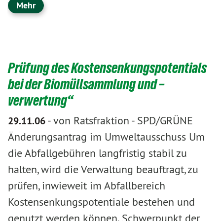
Mehr
Prüfung des Kostensenkungspotentials
bei der Biomüllsammlung und –
verwertung“
-
von Ratsfraktion
-
SPD/GRÜNE
29.11.06
Änderungsantrag im Umweltausschuss Um
die Abfallgebühren langfristig stabil zu
halten, wird die Verwaltung beauftragt, zu
prüfen, inwieweit im Abfallbereich
Kostensenkungspotentiale bestehen und
genutzt werden können. Schwerpunkt der