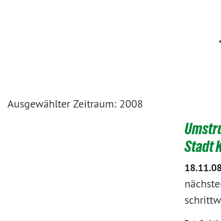
Ausgewählter Zeitraum: 2008
Umstru
Stadt 
18.11.0
nächste
schritt