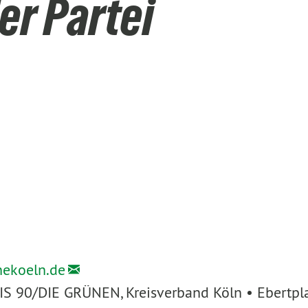
er Partei
nekoeln.de
IS 90/DIE GRÜNEN, Kreisverband Köln • Ebertpl