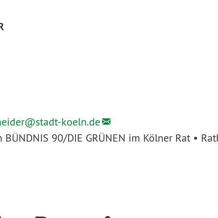
R
heider@
stadt-koeln.de
ion BÜNDNIS 90/DIE GRÜNEN im Kölner Rat • Rath