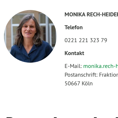
MONIKA RECH-HEIDE
Telefon
0221 221 323 79
Kontakt
E-Mail:
monika.rech-
Postanschrift: Frakt
50667 Köln