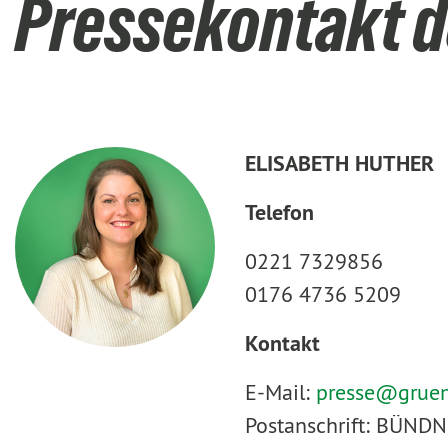
Pressekontakt d
ELISABETH HUTHER
Telefon
0221 7329856
0176 4736 5209
Kontakt
E-Mail:
presse@
grue
Postanschrift: BÜNDN