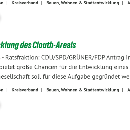
on
|
Kreisverband
|
Bauen, Wohnen & Stadtentwicklung
|
A
klung des Clouth-Areals
-
Ratsfraktion: CDU/SPD/GRÜNER/FDP Antrag im 
8
bietet große Chancen für die Entwicklung eines
gesellschaft soll für diese Aufgabe gegründet we
on
|
Kreisverband
|
Bauen, Wohnen & Stadtentwicklung
|
A