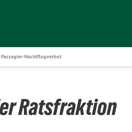
Passagier-Nachtflugverbot
er Ratsfraktion