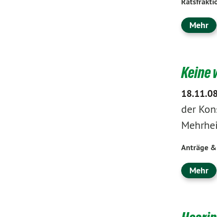
Ratsfrakti
Mehr
Keine 
18.11.0
der Kon
Mehrhei
Anträge &
Mehr