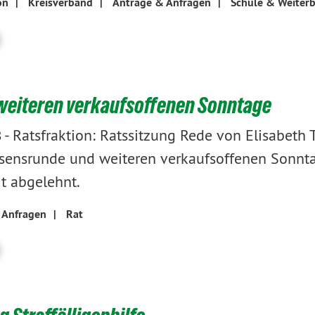
on
|
Kreisverband
|
Anträge & Anfragen
|
Schule & Weiter
weiteren verkaufsoffenen Sonntage
-
Ratsfraktion: Ratssitzung Rede von Elisabeth
8
sensrunde und weiteren verkaufsoffenen Sonnta
t abgelehnt.
 Anfragen
|
Rat