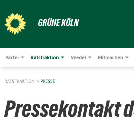
GRÜNE KÖLN
Partei
Ratsfraktion
Veedel
Mitmachen
RATSFRAKTION
PRESSE
Pressekontakt d