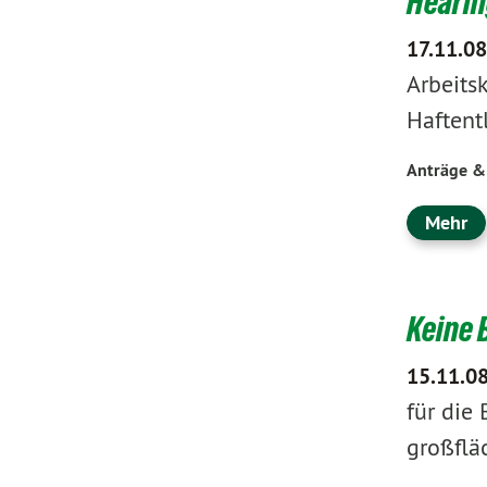
Hearin
17.11.08
Arbeitsk
Haftent
Anträge &
Mehr
Keine 
15.11.0
für die 
großflä