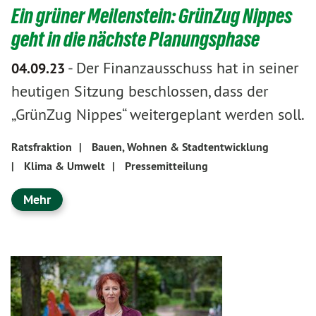
Ein grüner Meilenstein: GrünZug Nippes
geht in die nächste Planungsphase
-
Der Finanzausschuss hat in seiner
04.09.23
heutigen Sitzung beschlossen, dass der
„GrünZug Nippes“ weitergeplant werden soll.
Ratsfraktion
|
Bauen, Wohnen & Stadtentwicklung
|
Klima & Umwelt
|
Pressemitteilung
Mehr