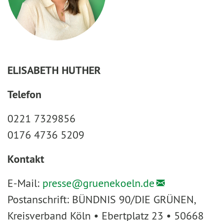
ELISABETH HUTHER
Telefon
0221 7329856
0176 4736 5209
Kontakt
E-Mail:
presse@
gruenekoeln.de
Postanschrift: BÜNDNIS 90/DIE GRÜNEN,
Kreisverband Köln • Ebertplatz 23 • 50668