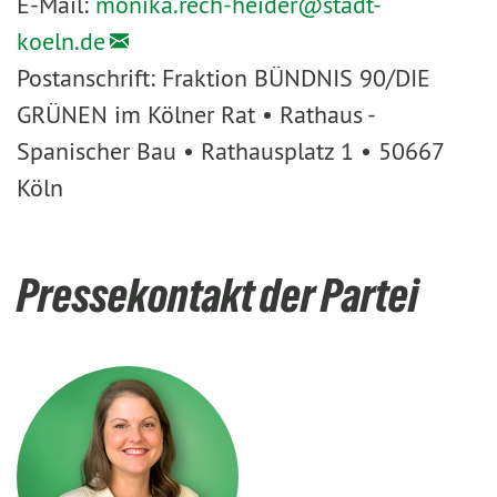
E-Mail:
monika.rech-heider@
stadt-
koeln.de
Postanschrift: Fraktion BÜNDNIS 90/DIE
GRÜNEN im Kölner Rat • Rathaus -
Spanischer Bau • Rathausplatz 1 • 50667
Köln
Pressekontakt der Partei