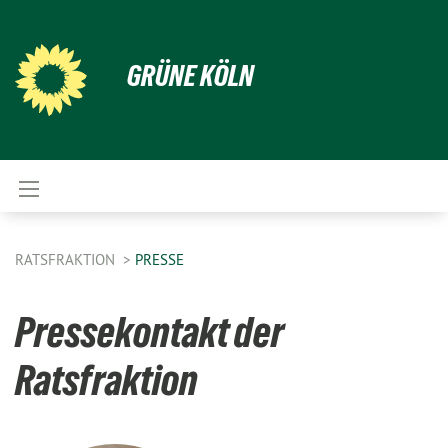
GRÜNE KÖLN
RATSFRAKTION
PRESSE
Pressekontakt der
Ratsfraktion