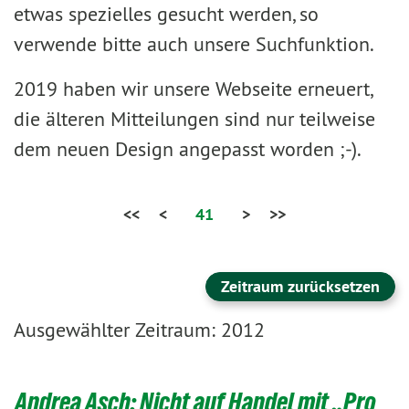
etwas spezielles gesucht werden, so
verwende bitte auch unsere Suchfunktion.
2019 haben wir unsere Webseite erneuert,
die älteren Mitteilungen sind nur teilweise
dem neuen Design angepasst worden ;-).
<<
<
41
>
>>
Zeitraum zurücksetzen
Ausgewählter Zeitraum: 2012
Andrea Asch: Nicht auf Handel mit „Pro