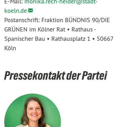
E-Mail:
monika.rech-heider@
stadt-
koeln.de
Postanschrift: Fraktion BÜNDNIS 90/DIE
GRÜNEN im Kölner Rat • Rathaus -
Spanischer Bau • Rathausplatz 1 • 50667
Köln
Pressekontakt der Partei