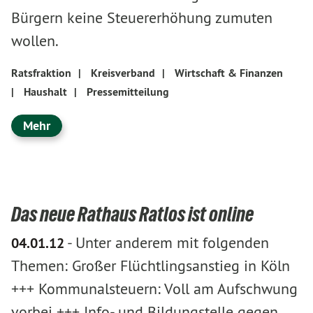
Bürgern keine Steuererhöhung zumuten
wollen.
Ratsfraktion
|
Kreisverband
|
Wirtschaft & Finanzen
|
Haushalt
|
Pressemitteilung
Mehr
Das neue Rathaus Ratlos ist online
-
Unter anderem mit folgenden
04.01.12
Themen: Großer Flüchtlingsanstieg in Köln
+++ Kommunalsteuern: Voll am Aufschwung
vorbei +++ Info- und Bildungstelle gegen