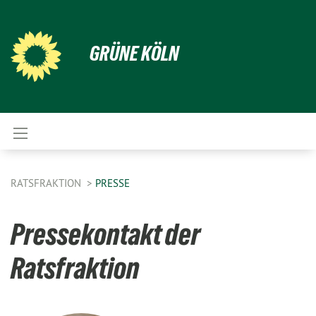
GRÜNE KÖLN
RATSFRAKTION
PRESSE
Pressekontakt der
Ratsfraktion