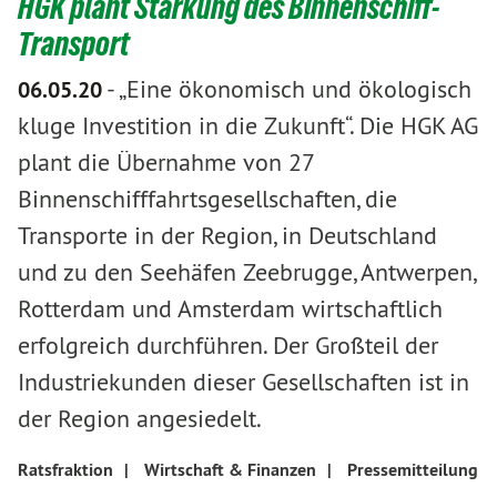
HGK plant Stärkung des Binnenschiff-
Transport
-
„Eine ökonomisch und ökologisch
06.05.20
kluge Investition in die Zukunft“. Die HGK AG
plant die Übernahme von 27
Binnenschifffahrtsgesellschaften, die
Transporte in der Region, in Deutschland
und zu den Seehäfen Zeebrugge, Antwerpen,
Rotterdam und Amsterdam wirtschaftlich
erfolgreich durchführen. Der Großteil der
Industriekunden dieser Gesellschaften ist in
der Region angesiedelt.
Ratsfraktion
|
Wirtschaft & Finanzen
|
Pressemitteilung