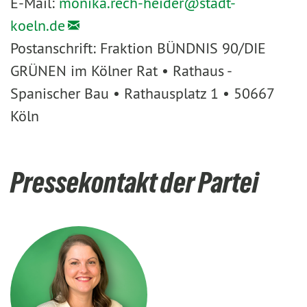
E-Mail:
monika.rech-heider@
stadt-
koeln.de
Postanschrift: Fraktion BÜNDNIS 90/DIE
GRÜNEN im Kölner Rat • Rathaus -
Spanischer Bau • Rathausplatz 1 • 50667
Köln
Pressekontakt der Partei