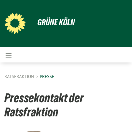
GRÜNE KÖLN
RATSFRAKTION
PRESSE
Pressekontakt der
Ratsfraktion