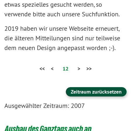
etwas spezielles gesucht werden, so
verwende bitte auch unsere Suchfunktion.
2019 haben wir unsere Webseite erneuert,
die älteren Mitteilungen sind nur teilweise
dem neuen Design angepasst worden ;-).
<<
<
12
>
>>
Zeitraum zurücksetzen
Ausgewählter Zeitraum: 2007
Ausbau des Ganztags auch an