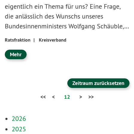
eigentlich ein Thema für uns? Eine Frage,
die anlässlich des Wunschs unseres
Bundesinnenministers Wolfgang Schäuble,…
Ratsfraktion
|
Kreisverband
Mehr
Zeitraum zurücksetzen
<<
<
12
>
>>
2026
2025