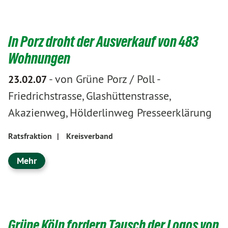
In Porz droht der Ausverkauf von 483
Wohnungen
-
von Grüne Porz / Poll
-
23.02.07
Friedrichstrasse, Glashüttenstrasse,
Akazienweg, Hölderlinweg Presseerklärung
Ratsfraktion
|
Kreisverband
Mehr
Grüne Köln fordern Tausch der Logos von