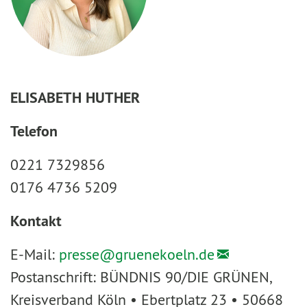
ELISABETH HUTHER
Telefon
0221 7329856
0176 4736 5209
Kontakt
E-Mail:
presse@
gruenekoeln.de
Postanschrift: BÜNDNIS 90/DIE GRÜNEN,
Kreisverband Köln • Ebertplatz 23 • 50668