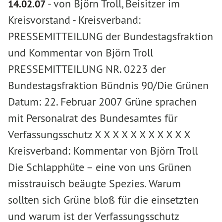
-
von Björn Troll, Beisitzer im
14.02.07
Kreisvorstand
-
Kreisverband:
PRESSEMITTEILUNG der Bundestagsfraktion
und Kommentar von Björn Troll
PRESSEMITTEILUNG NR. 0223 der
Bundestagsfraktion Bündnis 90/Die Grünen
Datum: 22. Februar 2007 Grüne sprachen
mit Personalrat des Bundesamtes für
Verfassungsschutz X X X X X X X X X X X
Kreisverband: Kommentar von Björn Troll
Die Schlapphüte – eine von uns Grünen
misstrauisch beäugte Spezies. Warum
sollten sich Grüne bloß für die einsetzten
und warum ist der Verfassungsschutz