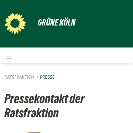
GRÜNE KÖLN
RATSFRAKTION
PRESSE
Pressekontakt der
Ratsfraktion