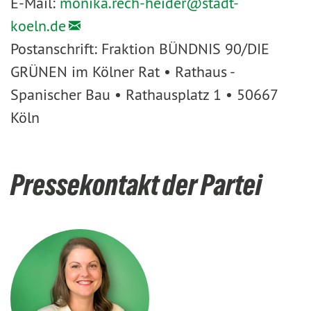
E-Mail:
monika.rech-heider@
stadt-
koeln.de
Postanschrift: Fraktion BÜNDNIS 90/DIE
GRÜNEN im Kölner Rat • Rathaus -
Spanischer Bau • Rathausplatz 1 • 50667
Köln
Pressekontakt der Partei