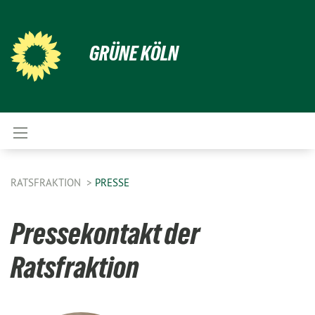
GRÜNE KÖLN
RATSFRAKTION
PRESSE
Pressekontakt der
Ratsfraktion