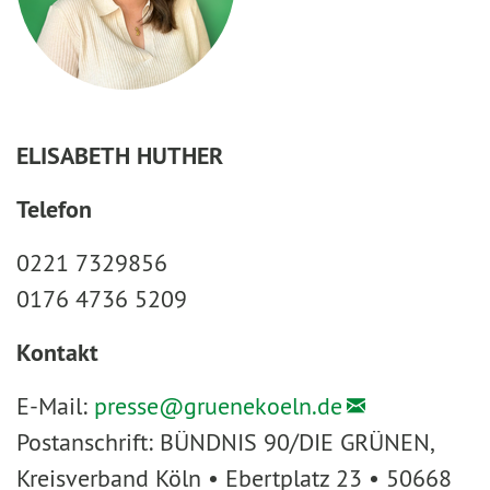
ELISABETH HUTHER
Telefon
0221 7329856
0176 4736 5209
Kontakt
E-Mail:
presse@
gruenekoeln.de
Postanschrift: BÜNDNIS 90/DIE GRÜNEN,
Kreisverband Köln • Ebertplatz 23 • 50668