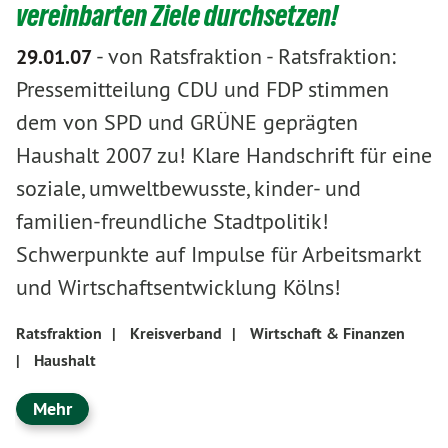
vereinbarten Ziele durchsetzen!
-
von Ratsfraktion
-
Ratsfraktion:
29.01.07
Pressemitteilung CDU und FDP stimmen
dem von SPD und GRÜNE geprägten
Haushalt 2007 zu! Klare Handschrift für eine
soziale, umweltbewusste, kinder- und
familien-freundliche Stadtpolitik!
Schwerpunkte auf Impulse für Arbeitsmarkt
und Wirtschaftsentwicklung Kölns!
Ratsfraktion
|
Kreisverband
|
Wirtschaft & Finanzen
|
Haushalt
Mehr