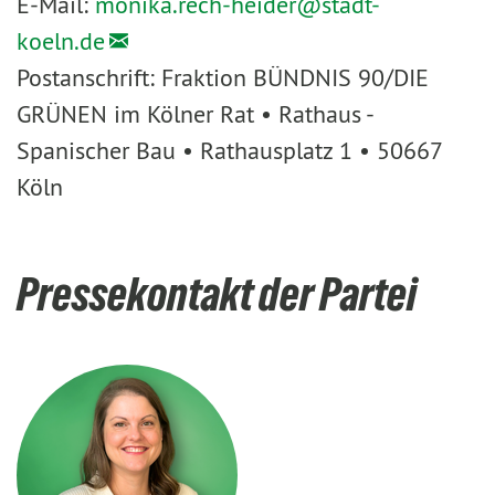
E-Mail:
monika.rech-heider@
stadt-
koeln.de
Postanschrift: Fraktion BÜNDNIS 90/DIE
GRÜNEN im Kölner Rat • Rathaus -
Spanischer Bau • Rathausplatz 1 • 50667
Köln
Pressekontakt der Partei