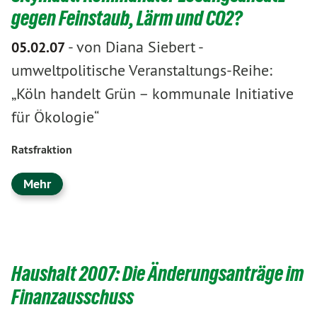
gegen Feinstaub, Lärm und CO2?
-
von Diana Siebert
-
05.02.07
umweltpolitische Veranstaltungs-Reihe:
„Köln handelt Grün – kommunale Initiative
für Ökologie“
Ratsfraktion
Mehr
Haushalt 2007: Die Änderungsanträge im
Finanzausschuss