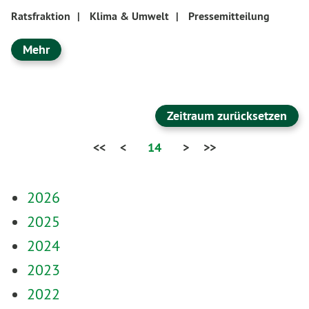
Ratsfraktion
|
Klima & Umwelt
|
Pressemitteilung
Mehr
Zeitraum zurücksetzen
<<
<
14
>
>>
2026
2025
2024
2023
2022