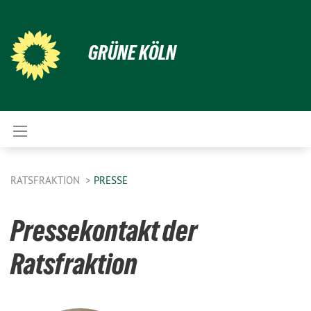
GRÜNE KÖLN
RATSFRAKTION
PRESSE
Pressekontakt der
Ratsfraktion