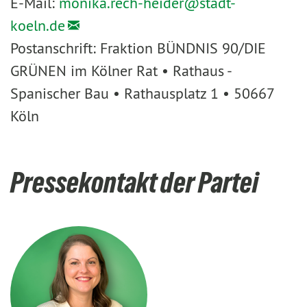
E-Mail:
monika.rech-heider@
stadt-
koeln.de
Postanschrift: Fraktion BÜNDNIS 90/DIE
GRÜNEN im Kölner Rat • Rathaus -
Spanischer Bau • Rathausplatz 1 • 50667
Köln
Pressekontakt der Partei