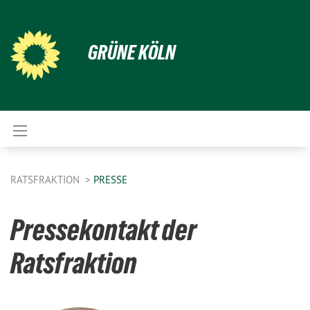
GRÜNE KÖLN
RATSFRAKTION
PRESSE
Pressekontakt der
Ratsfraktion