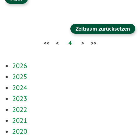
Zeitraum zurücksetzen
<<
<
4
>
>>
2026
2025
2024
2023
2022
2021
2020