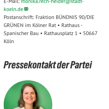
E-Mail:
monika.rech-heider@
stadt-
koeln.de
Postanschrift: Fraktion BÜNDNIS 90/DIE
GRÜNEN im Kölner Rat • Rathaus -
Spanischer Bau • Rathausplatz 1 • 50667
Köln
Pressekontakt der Partei