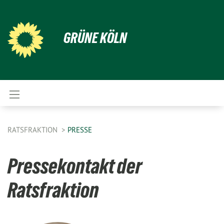
GRÜNE KÖLN
RATSFRAKTION
PRESSE
Pressekontakt der
Ratsfraktion