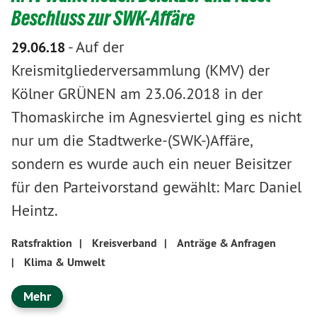
Beschluss zur SWK-Affäre
-
Auf der
29.06.18
Kreismitgliederversammlung (KMV) der
Kölner GRÜNEN am 23.06.2018 in der
Thomaskirche im Agnesviertel ging es nicht
nur um die Stadtwerke-(SWK-)Affäre,
sondern es wurde auch ein neuer Beisitzer
für den Parteivorstand gewählt: Marc Daniel
Heintz.
Ratsfraktion
|
Kreisverband
|
Anträge & Anfragen
|
Klima & Umwelt
Mehr