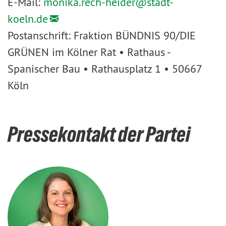
E-Mail:
monika.rech-heider@
stadt-
koeln.de
Postanschrift: Fraktion BÜNDNIS 90/DIE
GRÜNEN im Kölner Rat • Rathaus -
Spanischer Bau • Rathausplatz 1 • 50667
Köln
Pressekontakt der Partei