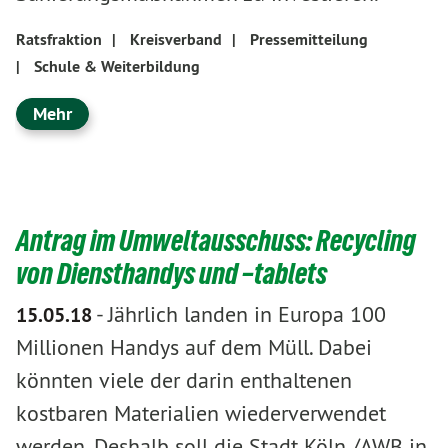
Ratsfraktion
|
Kreisverband
|
Pressemitteilung
|
Schule & Weiterbildung
Mehr
Antrag im Umweltausschuss: Recycling
von Diensthandys und –tablets
-
Jährlich landen in Europa 100
15.05.18
Millionen Handys auf dem Müll. Dabei
könnten viele der darin enthaltenen
kostbaren Materialien wiederverwendet
werden. Deshalb soll die Stadt Köln /AWB in