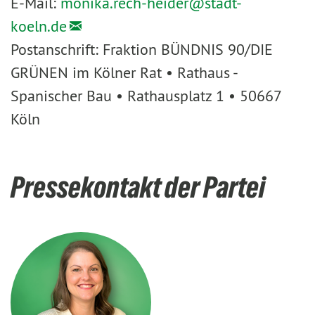
E-Mail:
monika.rech-heider@
stadt-
koeln.de
Postanschrift: Fraktion BÜNDNIS 90/DIE
GRÜNEN im Kölner Rat • Rathaus -
Spanischer Bau • Rathausplatz 1 • 50667
Köln
Pressekontakt der Partei