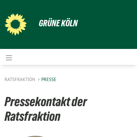
GRÜNE KÖLN
RATSFRAKTION
PRESSE
Pressekontakt der
Ratsfraktion