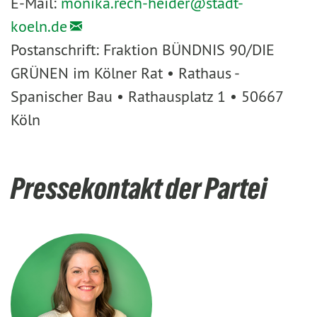
E-Mail:
monika.rech-heider@
stadt-
koeln.de
Postanschrift: Fraktion BÜNDNIS 90/DIE
GRÜNEN im Kölner Rat • Rathaus -
Spanischer Bau • Rathausplatz 1 • 50667
Köln
Pressekontakt der Partei