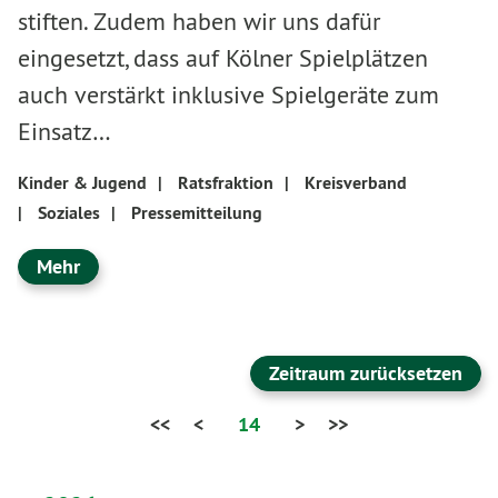
stiften. Zudem haben wir uns dafür
eingesetzt, dass auf Kölner Spielplätzen
auch verstärkt inklusive Spielgeräte zum
Einsatz…
Kinder & Jugend
|
Ratsfraktion
|
Kreisverband
|
Soziales
|
Pressemitteilung
Mehr
Zeitraum zurücksetzen
<<
<
14
>
>>