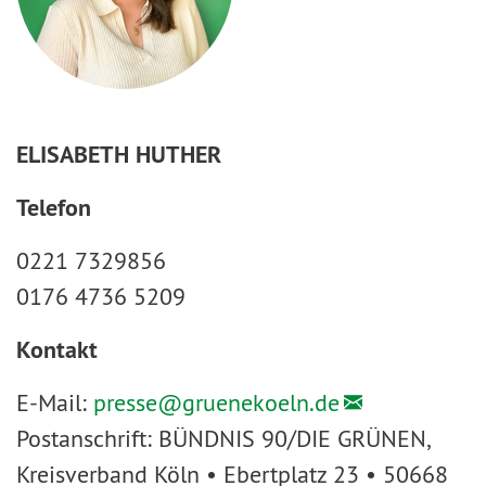
ELISABETH HUTHER
Telefon
0221 7329856
0176 4736 5209
Kontakt
E-Mail:
presse@
gruenekoeln.de
Postanschrift: BÜNDNIS 90/DIE GRÜNEN,
Kreisverband Köln • Ebertplatz 23 • 50668