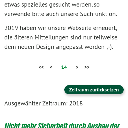
etwas spezielles gesucht werden, so
verwende bitte auch unsere Suchfunktion.
2019 haben wir unsere Webseite erneuert,
die älteren Mitteilungen sind nur teilweise
dem neuen Design angepasst worden ;-).
<<
<
14
>
>>
Zeitraum zurücksetzen
Ausgewählter Zeitraum: 2018
Nicht mehr Sicherheit durch Ausbau der