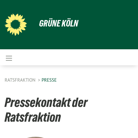
GRÜNE KÖLN
RATSFRAKTION
PRESSE
Pressekontakt der
Ratsfraktion