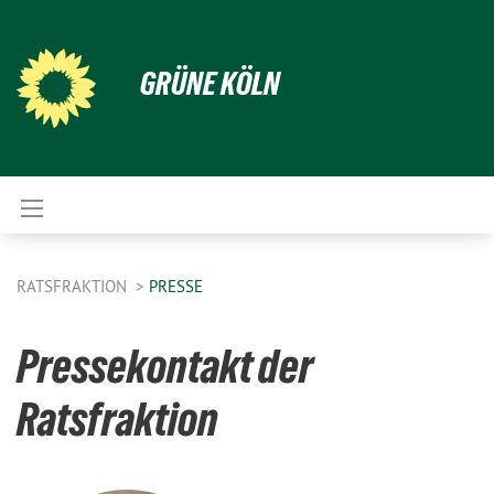
GRÜNE KÖLN
RATSFRAKTION
PRESSE
Pressekontakt der
Ratsfraktion