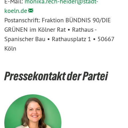
E-Mail:
monika.rech-heider@
stadt-
koeln.de
Postanschrift: Fraktion BÜNDNIS 90/DIE
GRÜNEN im Kölner Rat • Rathaus -
Spanischer Bau • Rathausplatz 1 • 50667
Köln
Pressekontakt der Partei