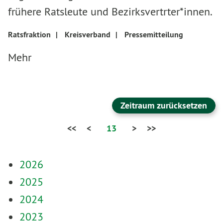
frühere Ratsleute und Bezirksvertrter*innen.
Ratsfraktion
|
Kreisverband
|
Pressemitteilung
Mehr
Zeitraum zurücksetzen
<<
<
13
>
>>
2026
2025
2024
2023