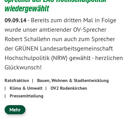
wiedergewählt
-
Bereits zum dritten Mal in Folge
09.09.14
wurde unser amtierender OV-Sprecher
Robert Schallehn nun auch zum Sprecher
der GRÜNEN Landesarbeitsgemeinschaft
Hochschulpolitik (NRW) gewählt - herzlichen
Glückwunsch!
Ratsfraktion
|
Bauen, Wohnen & Stadtentwicklung
|
Klima & Umwelt
|
OV2 Rodenkirchen
|
Pressemitteilung
Mehr