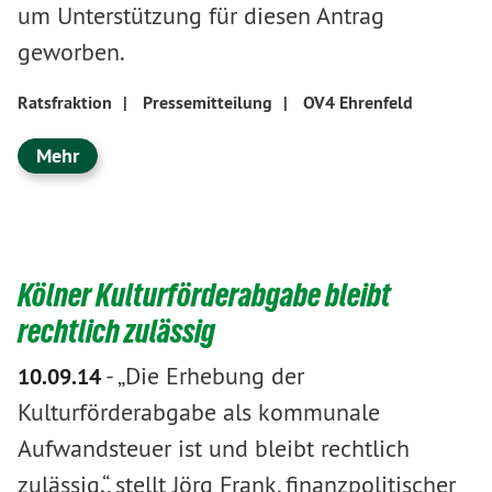
um Unterstützung für diesen Antrag
geworben.
Ratsfraktion
|
Pressemitteilung
|
OV4 Ehrenfeld
Mehr
Kölner Kulturförderabgabe bleibt
rechtlich zulässig
-
„Die Erhebung der
10.09.14
Kulturförderabgabe als kommunale
Aufwandsteuer ist und bleibt rechtlich
zulässig.“, stellt Jörg Frank, finanzpolitischer