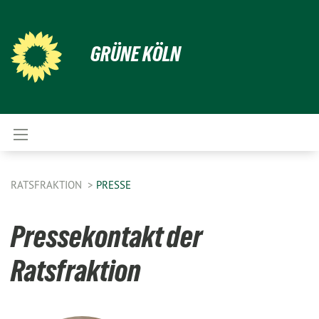
GRÜNE KÖLN
RATSFRAKTION
PRESSE
Pressekontakt der
Ratsfraktion