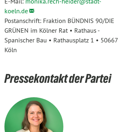
E-Mail:
monika.rech-heider@
stadt-
koeln.de
Postanschrift: Fraktion BÜNDNIS 90/DIE
GRÜNEN im Kölner Rat • Rathaus -
Spanischer Bau • Rathausplatz 1 • 50667
Köln
Pressekontakt der Partei