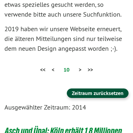
etwas spezielles gesucht werden, so
verwende bitte auch unsere Suchfunktion.
2019 haben wir unsere Webseite erneuert,
die älteren Mitteilungen sind nur teilweise
dem neuen Design angepasst worden ;-).
<<
<
10
>
>>
Zeitraum zurücksetzen
Ausgewählter Zeitraum: 2014
Asch und Ünal: Köln erhält 1,8 Millionen