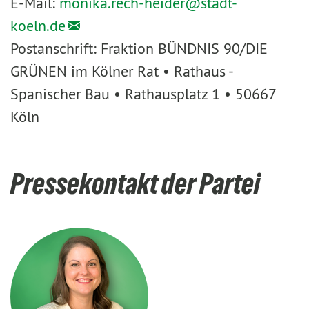
E-Mail:
monika.rech-heider@
stadt-
koeln.de
Postanschrift: Fraktion BÜNDNIS 90/DIE
GRÜNEN im Kölner Rat • Rathaus -
Spanischer Bau • Rathausplatz 1 • 50667
Köln
Pressekontakt der Partei