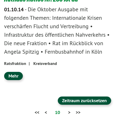
-
Die Oktober Ausgabe mit
01.10.14
folgenden Themen: Internationale Krisen
verschärfen Flucht und Vertreibung •
Infrastruktur des öffentlichen Nahverkehrs •
Die neue Fraktion • Rat im Rückblick von
Angela Spitzig • Fernbusbahnhof in Köln
Ratsfraktion
|
Kreisverband
Mehr
Zeitraum zurücksetzen
<<
<
10
>
>>