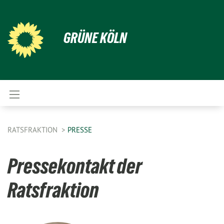
GRÜNE KÖLN
RATSFRAKTION
PRESSE
Pressekontakt der
Ratsfraktion