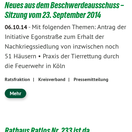
Neues aus dem Beschwerdeausschuss –
Sitzung vom 23. September 2014
-
Mit folgenden Themen: Antrag der
06.10.14
Initiative Egonstraße zum Erhalt der
Nachkriegssiedlung von inzwischen noch
51 Häusern • Praxis der Tierrettung durch
die Feuerwehr in Köln
Ratsfraktion
|
Kreisverband
|
Pressemitteilung
Mehr
Rathaus Ratlos Nr. 233 ist da