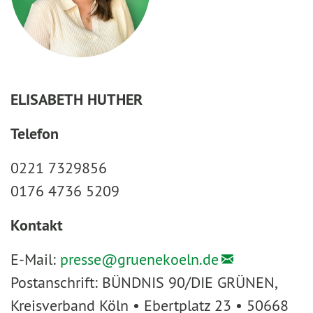
ELISABETH HUTHER
Telefon
0221 7329856
0176 4736 5209
Kontakt
E-Mail:
presse@
gruenekoeln.de
Postanschrift: BÜNDNIS 90/DIE GRÜNEN,
Kreisverband Köln • Ebertplatz 23 • 50668