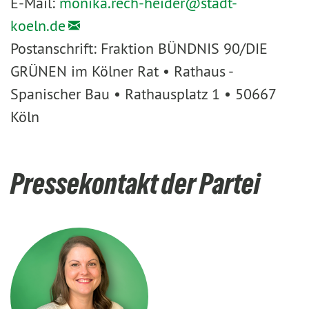
E-Mail:
monika.rech-heider@
stadt-
koeln.de
Postanschrift: Fraktion BÜNDNIS 90/DIE
GRÜNEN im Kölner Rat • Rathaus -
Spanischer Bau • Rathausplatz 1 • 50667
Köln
Pressekontakt der Partei