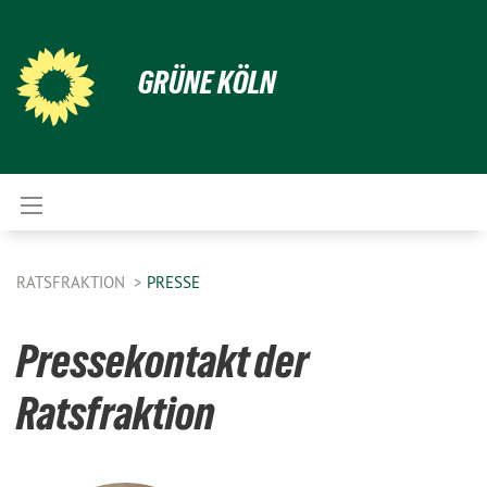
GRÜNE KÖLN
RATSFRAKTION
PRESSE
Pressekontakt der
Ratsfraktion