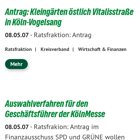
Antrag: Kleingärten östlich Vitalisstraße
in Köln-Vogelsang
-
Ratsfraktion: Antrag
08.05.07
Ratsfraktion
|
Kreisverband
|
Wirtschaft & Finanzen
Mehr
Auswahlverfahren für den
Geschäftsführer der KölnMesse
-
Ratsfrakion: Antrag im
08.05.07
Finanzausschuss SPD und GRÜNE wollen