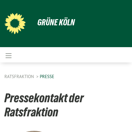
GRÜNE KÖLN
RATSFRAKTION
PRESSE
Pressekontakt der
Ratsfraktion