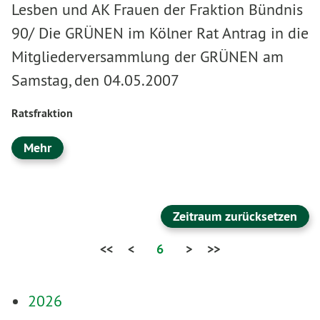
Lesben und AK Frauen der Fraktion Bündnis
90/ Die GRÜNEN im Kölner Rat Antrag in die
Mitgliederversammlung der GRÜNEN am
Samstag, den 04.05.2007
Ratsfraktion
Mehr
Zeitraum zurücksetzen
<<
<
6
>
>>
2026