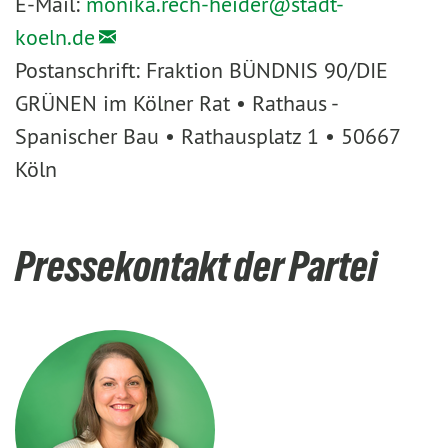
E-Mail:
monika.rech-heider@
stadt-
koeln.de
Postanschrift: Fraktion BÜNDNIS 90/DIE
GRÜNEN im Kölner Rat • Rathaus -
Spanischer Bau • Rathausplatz 1 • 50667
Köln
Pressekontakt der Partei