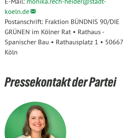
E-Mail:
monika.rech-heider@
stadt-
koeln.de
Postanschrift: Fraktion BÜNDNIS 90/DIE
GRÜNEN im Kölner Rat • Rathaus -
Spanischer Bau • Rathausplatz 1 • 50667
Köln
Pressekontakt der Partei