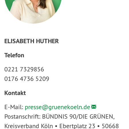
ELISABETH HUTHER
Telefon
0221 7329856
0176 4736 5209
Kontakt
E-Mail:
presse@
gruenekoeln.de
Postanschrift: BÜNDNIS 90/DIE GRÜNEN,
Kreisverband Köln • Ebertplatz 23 • 50668