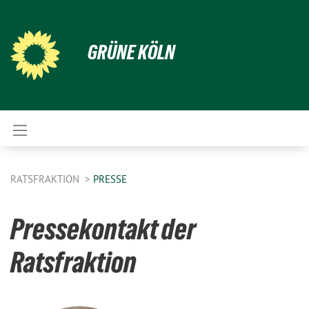
GRÜNE KÖLN
RATSFRAKTION
PRESSE
Pressekontakt der
Ratsfraktion