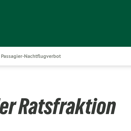
Passagier-Nachtflugverbot
er Ratsfraktion