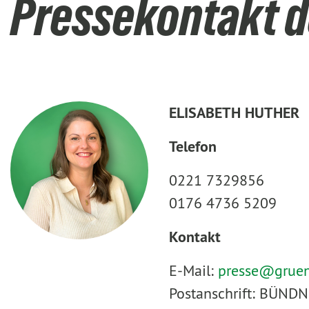
Pressekontakt d
ELISABETH HUTHER
Telefon
0221 7329856
0176 4736 5209
Kontakt
E-Mail:
presse@
grue
Postanschrift: BÜNDN