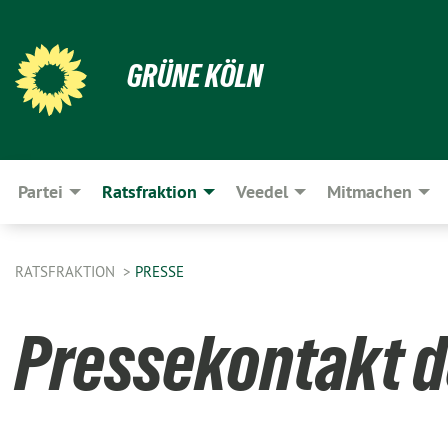
GRÜNE KÖLN
Partei
Ratsfraktion
Veedel
Mitmachen
RATSFRAKTION
PRESSE
Pressekontakt d