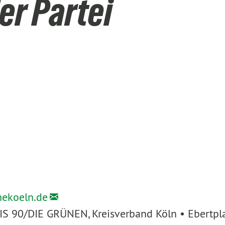
er Partei
nekoeln.de
IS 90/DIE GRÜNEN, Kreisverband Köln • Ebertpl