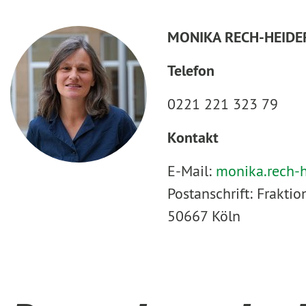
MONIKA RECH-HEIDE
Telefon
0221 221 323 79
Kontakt
E-Mail:
monika.rech-
Postanschrift: Frakt
50667 Köln