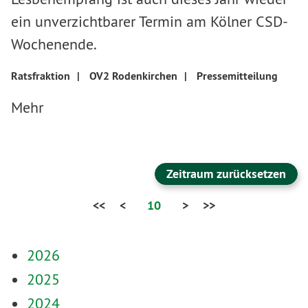
ein unverzichtbarer Termin am Kölner CSD-
Wochenende.
Ratsfraktion
|
OV2 Rodenkirchen
|
Pressemitteilung
Mehr
Zeitraum zurücksetzen
<<
<
10
>
>>
2026
2025
2024