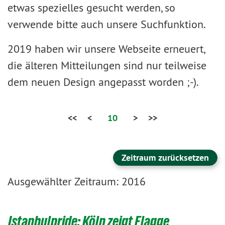
etwas spezielles gesucht werden, so
verwende bitte auch unsere Suchfunktion.
2019 haben wir unsere Webseite erneuert,
die älteren Mitteilungen sind nur teilweise
dem neuen Design angepasst worden ;-).
<<
<
10
>
>>
Zeitraum zurücksetzen
Ausgewählter Zeitraum: 2016
Istanbulpride: Köln zeigt Flagge