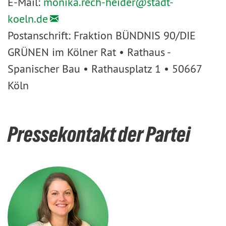
E-Mail:
monika.rech-heider@
stadt-
koeln.de
Postanschrift: Fraktion BÜNDNIS 90/DIE
GRÜNEN im Kölner Rat • Rathaus -
Spanischer Bau • Rathausplatz 1 • 50667
Köln
Pressekontakt der Partei